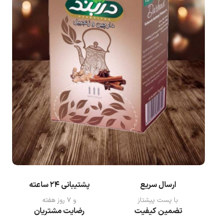
ارسال سریع
پشتیبانی ۲۴ ساعته
با پست پیشتاز
و ۷ روز هفته
تضمین کیفیت
رضایت مشتریان