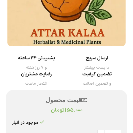
ارسال سریع
پشتیبانی ۲۴ ساعته
با پست پیشتاز
و ۷ روز هفته
تضمین کیفیت
رضایت مشتریان
و تضمین اصالت
افتخار ماست
قیمت محصول
155.000
تومان
موجود در انبار