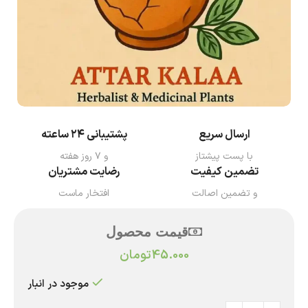
ارسال سریع
پشتیبانی ۲۴ ساعته
با پست پیشتاز
و ۷ روز هفته
تضمین کیفیت
رضایت مشتریان
و تضمین اصالت
افتخار ماست
قیمت محصول
45.000
تومان
موجود در انبار