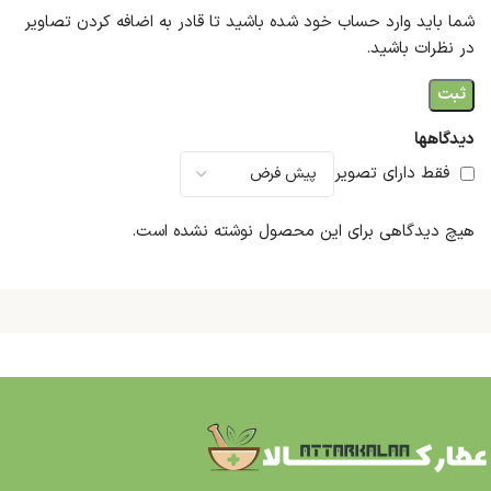
شما باید وارد حساب خود شده باشید تا قادر به اضافه کردن تصاویر
در نظرات باشید.
دیدگاهها
فقط دارای تصویر
هیچ دیدگاهی برای این محصول نوشته نشده است.