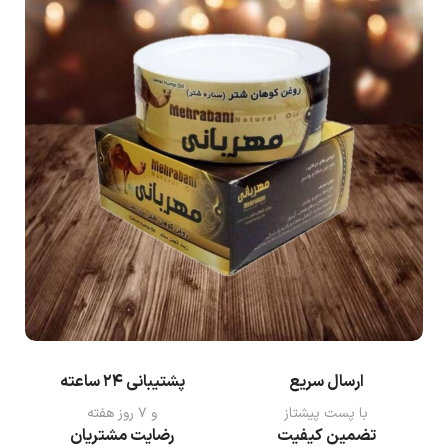
ارسال سریع
پشتیبانی ۲۴ ساعته
با پست پیشتاز
و ۷ روز هفته
تضمین کیفیت
رضایت مشتریان