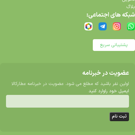
بلاگ
شبکه های اجتماعی:
پشتیبانی سریع
عضویت در خبرنامه
اولین نفر باشید که مطلع می شود. عضویت در خبرنامه عطارکالا
ایمیل خود راوارد کنید