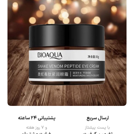
ارسال سریع
پشتیبانی ۲۴ ساعته
با پست پیشتاز
و ۷ روز هفته